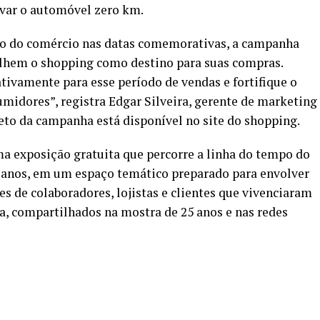
evar o automóvel zero km.
nto do comércio nas datas comemorativas, a campanha
olhem o shopping como destino para suas compras.
ivamente para esse período de vendas e fortifique o
umidores”, registra Edgar Silveira, gerente de marketing
to da campanha está disponível no site do shopping.
a exposição gratuita que percorre a linha do tempo do
 anos, em um espaço temático preparado para envolver
 de colaboradores, lojistas e clientes que vivenciaram
, compartilhados na mostra de 25 anos e nas redes