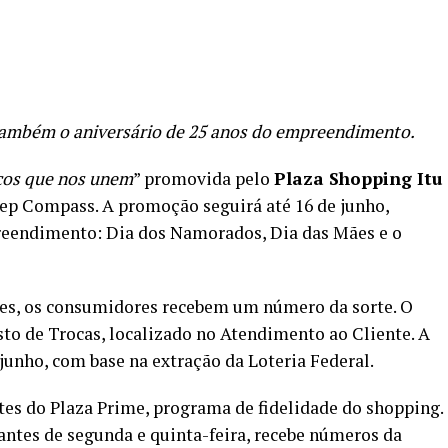
re
também o aniversário de 25 anos do empreendimento.
ços que nos unem
” promovida pelo
Plaza Shopping Itu
ep Compass. A promoção seguirá até 16 de junho,
reendimento: Dia dos Namorados, Dia das Mães e o
tes, os consumidores recebem um número da sorte. O
osto de Trocas, localizado no Atendimento ao Cliente. A
 junho, com base na extração da Loteria Federal.
ntes do Plaza Prime, programa de fidelidade do shopping.
ntes de segunda e quinta-feira, recebe números da