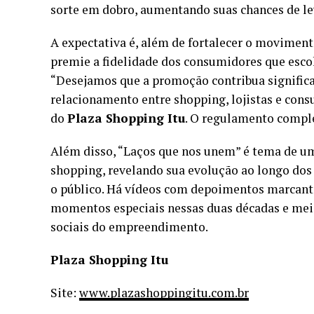
sorte em dobro, aumentando suas chances de l
A expectativa é, além de fortalecer o movime
premie a fidelidade dos consumidores que esc
“Desejamos que a promoção contribua significat
relacionamento entre shopping, lojistas e cons
do
Plaza Shopping Itu
. O regulamento comple
Além disso, “Laços que nos unem” é tema de um
shopping, revelando sua evolução ao longo dos
o público. Há vídeos com depoimentos marcantes
momentos especiais nessas duas décadas e meia
sociais do empreendimento.
Plaza Shopping Itu
Site:
www.plazashoppingitu.com.br