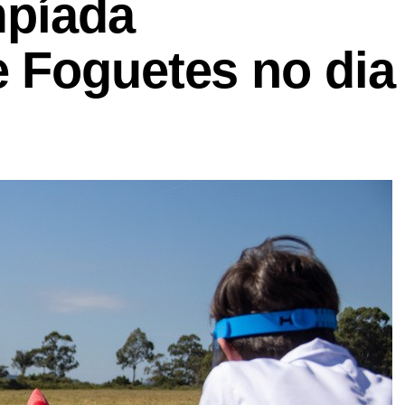
mpíada
 Foguetes no dia