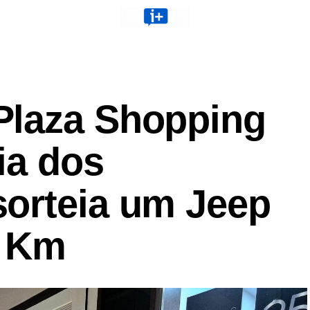
Plaza Shopping
ia dos
orteia um Jeep
o Km