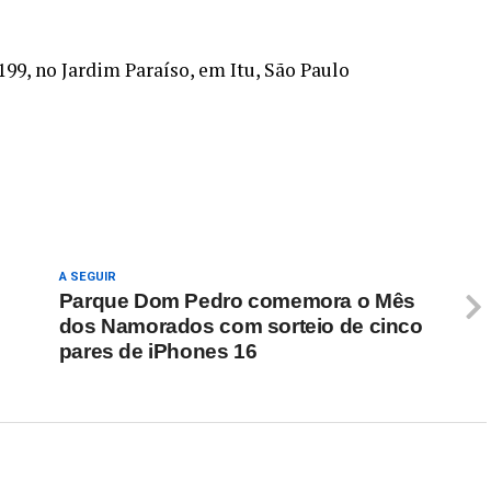
99, no Jardim Paraíso, em Itu, São Paulo
re
A SEGUIR
Parque Dom Pedro comemora o Mês
dos Namorados com sorteio de cinco
pares de iPhones 16