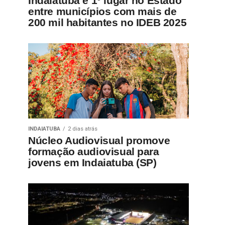
Indaiatuba é 1º lugar no Estado
entre municípios com mais de
200 mil habitantes no IDEB 2025
INDAIATUBA
2 dias atrás
Núcleo Audiovisual promove
formação audiovisual para
jovens em Indaiatuba (SP)