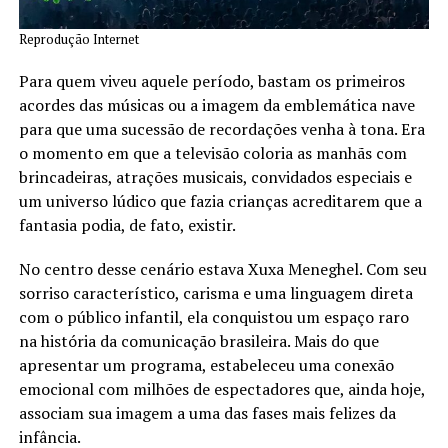
Reprodução Internet
Para quem viveu aquele período, bastam os primeiros
acordes das músicas ou a imagem da emblemática nave
para que uma sucessão de recordações venha à tona. Era
o momento em que a televisão coloria as manhãs com
brincadeiras, atrações musicais, convidados especiais e
um universo lúdico que fazia crianças acreditarem que a
fantasia podia, de fato, existir.
No centro desse cenário estava Xuxa Meneghel. Com seu
sorriso característico, carisma e uma linguagem direta
com o público infantil, ela conquistou um espaço raro
na história da comunicação brasileira. Mais do que
apresentar um programa, estabeleceu uma conexão
emocional com milhões de espectadores que, ainda hoje,
associam sua imagem a uma das fases mais felizes da
infância.