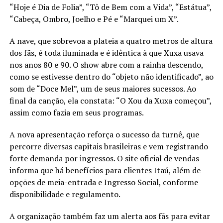
“Hoje é Dia de Folia”, “Tô de Bem com a Vida”, “Estátua”,
“Cabeça, Ombro, Joelho e Pé e “Marquei um X”.
A nave, que sobrevoa a plateia a quatro metros de altura
dos fãs, é toda iluminada e é idêntica à que Xuxa usava
nos anos 80 e 90. O show abre com a rainha descendo,
como se estivesse dentro do “objeto não identificado”, ao
som de “Doce Mel”, um de seus maiores sucessos. Ao
final da canção, ela constata: “O Xou da Xuxa começou”,
assim como fazia em seus programas.
A nova apresentação reforça o sucesso da turnê, que
percorre diversas capitais brasileiras e vem registrando
forte demanda por ingressos. O site oficial de vendas
informa que há benefícios para clientes Itaú, além de
opções de meia-entrada e Ingresso Social, conforme
disponibilidade e regulamento.
A organização também faz um alerta aos fãs para evitar