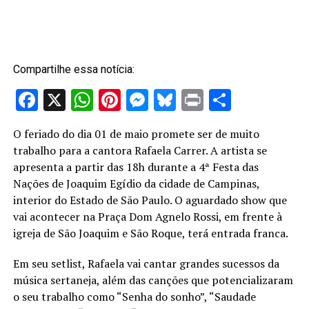
Compartilhe essa notícia:
Facebook
X
WhatsApp
Pinterest
Messenger
Bluesky
Print
Share
O feriado do dia 01 de maio promete ser de muito
trabalho para a cantora Rafaela Carrer. A artista se
apresenta a partir das 18h durante a 4ª Festa das
Nações de Joaquim Egídio da cidade de Campinas,
interior do Estado de São Paulo. O aguardado show que
vai acontecer na Praça Dom Agnelo Rossi, em frente à
igreja de São Joaquim e São Roque, terá entrada franca.
Em seu setlist, Rafaela vai cantar grandes sucessos da
música sertaneja, além das canções que potencializaram
o seu trabalho como “Senha do sonho”, “Saudade