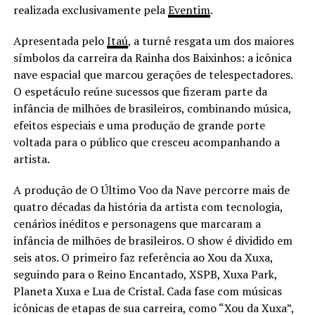
realizada exclusivamente pela
Eventim
.
Apresentada pelo
Itaú
, a turnê resgata um dos maiores
símbolos da carreira da Rainha dos Baixinhos: a icônica
nave espacial que marcou gerações de telespectadores.
O espetáculo reúne sucessos que fizeram parte da
infância de milhões de brasileiros, combinando música,
efeitos especiais e uma produção de grande porte
voltada para o público que cresceu acompanhando a
artista.
A produção de O Último Voo da Nave percorre mais de
quatro décadas da história da artista com tecnologia,
cenários inéditos e personagens que marcaram a
infância de milhões de brasileiros. O show é dividido em
seis atos. O primeiro faz referência ao Xou da Xuxa,
seguindo para o Reino Encantado, XSPB, Xuxa Park,
Planeta Xuxa e Lua de Cristal. Cada fase com músicas
icônicas de etapas de sua carreira, como “Xou da Xuxa”,