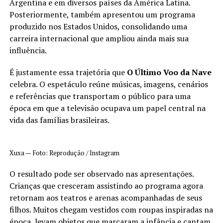
Argentina e em diversos países da América Latina.
Posteriormente, também apresentou um programa
produzido nos Estados Unidos, consolidando uma
carreira internacional que ampliou ainda mais sua
influência.
É justamente essa trajetória que
O Último Voo da Nave
celebra. O espetáculo reúne músicas, imagens, cenários
e referências que transportam o público para uma
época em que a televisão ocupava um papel central na
vida das famílias brasileiras.
Xuxa — Foto: Reprodução / Instagram
O resultado pode ser observado nas apresentações.
Crianças que cresceram assistindo ao programa agora
retornam aos teatros e arenas acompanhadas de seus
filhos. Muitos chegam vestidos com roupas inspiradas na
época, levam objetos que marcaram a infância e cantam,