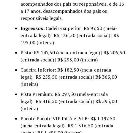
acompanhados dos pais ou responsáveis, e de 16
a 17 anos, desacompanhados dos pais ou
responsáveis legais.
Ingressos:
Cadeira superior: R$ 97,50 (meia-
entrada legal) | R$ 136,50 (entrada social) | R$
195,00 (inteira)
Pista
:
R$ 147,50 (meia-entrada legal) | R$ 206,50
(entrada social) | R$ 295,00 (inteira)
Cadeira Inferior: R$ 182,50 (meia-entrada
legal) | R$ 255,50 (entrada social) | R$ 365,00
(inteira)
Pista Premium: R$ 297,50 (meia-entrada
legal) | R$ 416,50 (entrada social) | R$ 595,00
(inteira)
Pacote Pacote VIP Pit A e Pit B: R$ 1.197,50
(meia-entrada legal) | R$ 1.316,50 (entrada
social) | R$ 1.495,00 (inteira)