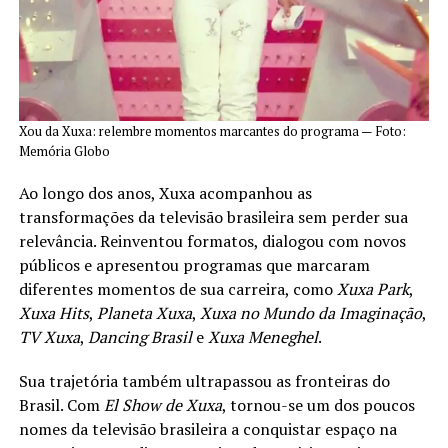
Xou da Xuxa: relembre momentos marcantes do programa — Foto:
Memória Globo
Ao longo dos anos, Xuxa acompanhou as
transformações da televisão brasileira sem perder sua
relevância. Reinventou formatos, dialogou com novos
públicos e apresentou programas que marcaram
diferentes momentos de sua carreira, como
Xuxa Park
,
Xuxa Hits
,
Planeta Xuxa
,
Xuxa no Mundo da Imaginação
,
TV Xuxa
,
Dancing Brasil
e
Xuxa Meneghel
.
Sua trajetória também ultrapassou as fronteiras do
Brasil. Com
El Show de Xuxa
, tornou-se um dos poucos
nomes da televisão brasileira a conquistar espaço na