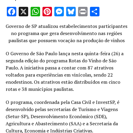
Facebook
X
WhatsApp
Pinterest
Messenger
Bluesky
Print
Share
Governo de SP atualizou estabelecimentos participantes
no programa que gera desenvolvimento nas regiões
paulistas que possuem vocação na produção de vinhos
O Governo de São Paulo lança nesta quinta-feira (26) a
segunda edição do programa Rotas do Vinho de São
Paulo. A iniciativa passa a contar com 87 atrativos
voltados para experiências em vinícolas, sendo 22
enodestinos. Os atrativos estão distribuídos em cinco
rotas e 38 municípios paulistas.
O programa, coordenada pela Casa Civil e InvestSP, é
desenvolvido pelas secretarias de Turismo e Viagens
(Setur-SP), Desenvolvimento Econômico (SDE),
Agricultura e Abastecimento (SAA) e a Secretaria da
Cultura, Economia e Indústrias Criativas.