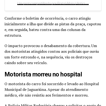
Um post compartilhado por Portal iMais | Notícias de Indaiatuba (@imaisonline)
Conforme o boletim de ocorrência, o carro atingiu
inicialmente a ilha que divide as pistas da praça, capotou
e, em seguida, bateu contra uma das colunas da
estrutura.
O impacto provocou o desabamento da cobertura. Um
dos motoristas atingidos contou aos policiais que ouviu
um forte estrondo e, na sequência, viu os destroços
caindo sobre seu veículo.
Motorista morreu no hospital
O motorista do carro foi socorrido e levado ao Hospital
Municipal de Jaguariúna. Apesar do atendimento
médico, ele não resistiu aos ferimentos e morreu.
A Polícia Militar Rodoviária chegou a solicitar o apoio do