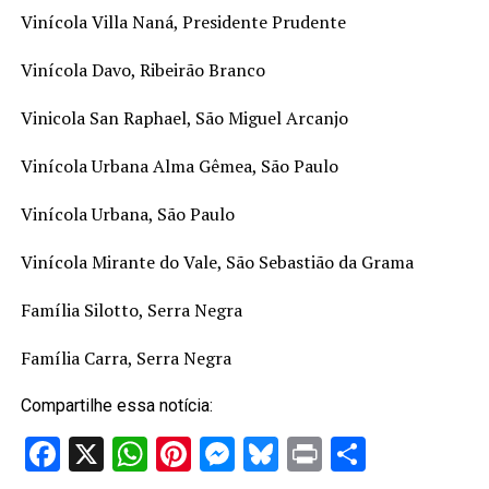
Vinícola Villa Naná, Presidente Prudente
Vinícola Davo, Ribeirão Branco
Vinicola San Raphael, São Miguel Arcanjo
Vinícola Urbana Alma Gêmea, São Paulo
Vinícola Urbana, São Paulo
Vinícola Mirante do Vale, São Sebastião da Grama
Família Silotto, Serra Negra
Família Carra, Serra Negra
Compartilhe essa notícia:
Facebook
X
WhatsApp
Pinterest
Messenger
Bluesky
Print
Share