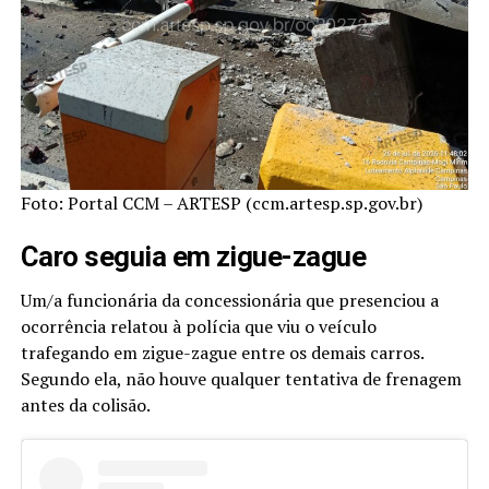
Foto: Portal CCM – ARTESP (ccm.artesp.sp.gov.br)
Caro seguia em zigue-zague
Um/a funcionária da concessionária que presenciou a
ocorrência relatou à polícia que viu o veículo
trafegando em zigue-zague entre os demais carros.
Segundo ela, não houve qualquer tentativa de frenagem
antes da colisão.