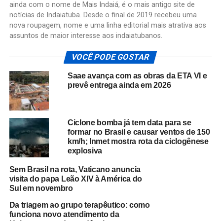
ainda com o nome de Mais Indaiá, é o mais antigo site de
notícias de Indaiatuba. Desde o final de 2019 recebeu uma
nova roupagem, nome e uma linha editorial mais atrativa aos
assuntos de maior interesse aos indaiatubanos.
VOCÊ PODE GOSTAR
Saae avança com as obras da ETA VI e
prevê entrega ainda em 2026
Ciclone bomba já tem data para se
formar no Brasil e causar ventos de 150
km/h; Inmet mostra rota da ciclogênese
explosiva
Sem Brasil na rota, Vaticano anuncia
visita do papa Leão XIV à América do
Sul em novembro
Da triagem ao grupo terapêutico: como
funciona novo atendimento da