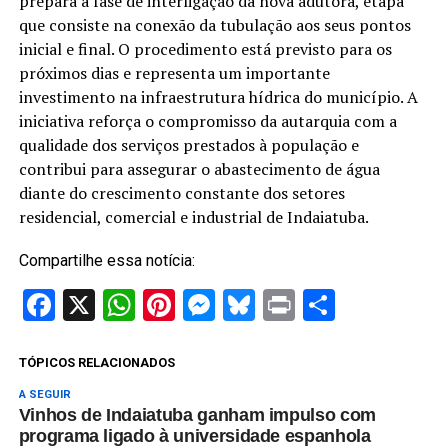
prepara a fase de interligação da nova adutora, etapa
que consiste na conexão da tubulação aos seus pontos
inicial e final. O procedimento está previsto para os
próximos dias e representa um importante
investimento na infraestrutura hídrica do município. A
iniciativa reforça o compromisso da autarquia com a
qualidade dos serviços prestados à população e
contribui para assegurar o abastecimento de água
diante do crescimento constante dos setores
residencial, comercial e industrial de Indaiatuba.
Compartilhe essa notícia:
Facebook
X
WhatsApp
Pinterest
Messenger
Bluesky
Print
Share
TÓPICOS RELACIONADOS
A SEGUIR
Vinhos de Indaiatuba ganham impulso com
programa ligado à universidade espanhola