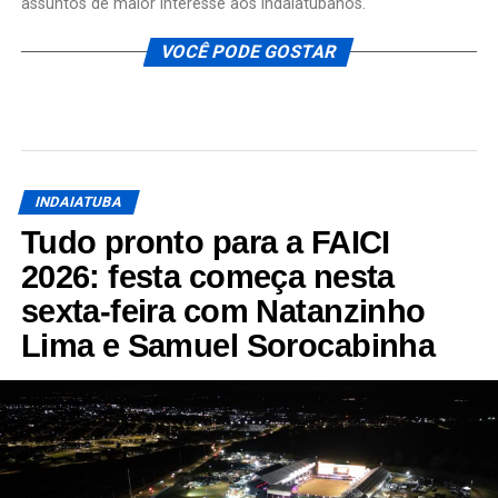
assuntos de maior interesse aos indaiatubanos.
VOCÊ PODE GOSTAR
INDAIATUBA
Tudo pronto para a FAICI
2026: festa começa nesta
sexta-feira com Natanzinho
Lima e Samuel Sorocabinha