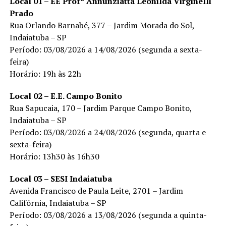
Local 01 – EE Profª Annunziatta Leonilda Virginelli
Prado
Rua Orlando Barnabé, 377 – Jardim Morada do Sol,
Indaiatuba – SP
Período: 03/08/2026 a 14/08/2026 (segunda a sexta-
feira)
Horário: 19h às 22h
Local 02 – E.E. Campo Bonito
Rua Sapucaia, 170 – Jardim Parque Campo Bonito,
Indaiatuba – SP
Período: 03/08/2026 a 24/08/2026 (segunda, quarta e
sexta-feira)
Horário: 13h30 às 16h30
Local 03 – SESI Indaiatuba
Avenida Francisco de Paula Leite, 2701 – Jardim
Califórnia, Indaiatuba – SP
Período: 03/08/2026 a 13/08/2026 (segunda a quinta-