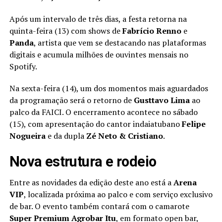
Após um intervalo de três dias, a festa retorna na
quinta-feira (13) com shows de
Fabrício Renno
e
Panda
, artista que vem se destacando nas plataformas
digitais e acumula milhões de ouvintes mensais no
Spotify.
Na sexta-feira (14), um dos momentos mais aguardados
da programação será o retorno de
Gusttavo Lima
ao
palco da FAICI. O encerramento acontece no sábado
(15), com apresentação do cantor indaiatubano
Felipe
Nogueira
e da dupla
Zé Neto & Cristiano
.
Nova estrutura e rodeio
Entre as novidades da edição deste ano está a
Arena
VIP
, localizada próxima ao palco e com serviço exclusivo
de bar. O evento também contará com o camarote
Super Premium Agrobar Itu
, em formato open bar,