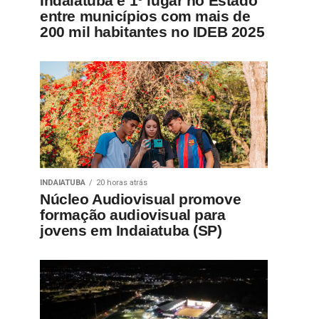
Indaiatuba é 1º lugar no Estado
entre municípios com mais de
200 mil habitantes no IDEB 2025
INDAIATUBA
20 horas atrás
Núcleo Audiovisual promove
formação audiovisual para
jovens em Indaiatuba (SP)