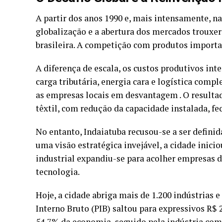
A partir dos anos 1990 e, mais intensamente, n
globalização e a abertura dos mercados trouxer
brasileira. A competição com produtos importa
A diferença de escala, os custos produtivos int
carga tributária, energia cara e logística comp
as empresas locais em desvantagem . O resultad
têxtil, com redução da capacidade instalada, fe
No entanto, Indaiatuba recusou-se a ser definid
uma visão estratégica invejável, a cidade inic
industrial expandiu-se para acolher empresas d
tecnologia.
Hoje, a cidade abriga mais de 1.200 indústrias e
Interno Bruto (PIB) saltou para expressivos R$ 
54,7% da economia, seguido pela indústria com