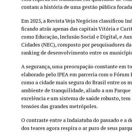
contam a história de uma gestão pública focada
Em 2025, a Revista Veja Negócios classificou In
ficando atrás apenas das capitais Vitória e Cur
como Educação, Inclusão Social e Digital, e Aus
Cidades (NEC), composto por pesquisadores da 
ranking de desenvolvimento entre os municípios
A segurança, uma preocupação constante em todo
elaborado pelo IPEA em parceria com o Fórum B
como a cidade mais segura do Brasil entre os m
ambiente de tranquilidade, aliado a um Parque 
excelência e um sistema de saúde robusto, tem 
tensões das grandes metrópoles.
O contraste entre a Indaiatuba do passado e a d
dos teares agora respira o ar puro de seus parqu