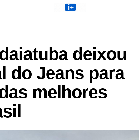
ndaiatuba deixou
al do Jeans para
 das melhores
sil