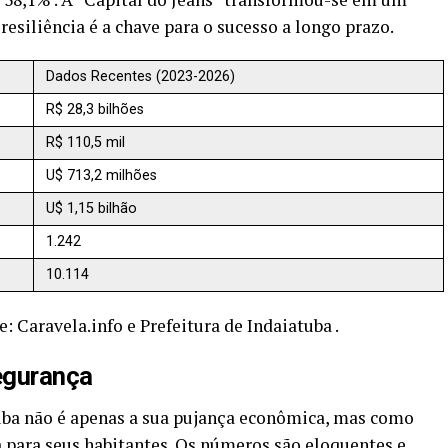
esiliência é a chave para o sucesso a longo prazo.
Dados Recentes (2023-2026)
R$ 28,3 bilhões
R$ 110,5 mil
U$ 713,2 milhões
U$ 1,15 bilhão
1.242
10.114
 Caravela.info e Prefeitura de Indaiatuba .
egurança
uba não é apenas a sua pujança econômica, mas como
a para seus habitantes. Os números são eloquentes e