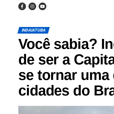
INDAIATUBA
Você sabia? I
de ser a Capit
se tornar uma
cidades do Bra