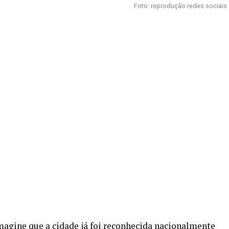
Foto: reprodução redes sociais
re
agine que a cidade já foi reconhecida nacionalmente