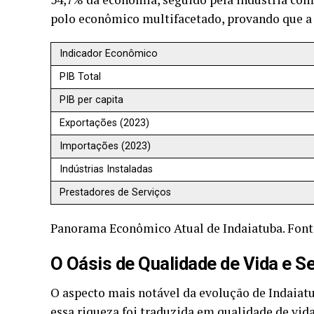
polo econômico multifacetado, provando que a r
Indicador Econômico
PIB Total
PIB per capita
Exportações (2023)
Importações (2023)
Indústrias Instaladas
Prestadores de Serviços
Panorama Econômico Atual de Indaiatuba. Fonte:
O Oásis de Qualidade de Vida e S
O aspecto mais notável da evolução de Indaiat
essa riqueza foi traduzida em qualidade de vid