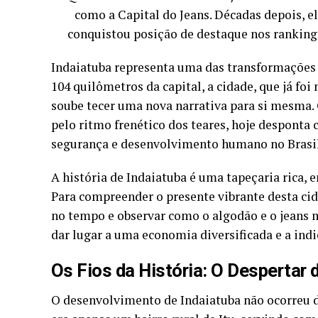
como a Capital do Jeans. Décadas depois, e
conquistou posição de destaque nos ranking
Indaiatuba representa uma das transformações m
104 quilômetros da capital, a cidade, que já fo
soube tecer uma nova narrativa para si mesma. 
pelo ritmo frenético dos teares, hoje desponta
segurança e desenvolvimento humano no Brasil
A história de Indaiatuba é uma tapeçaria rica, 
Para compreender o presente vibrante desta cid
no tempo e observar como o algodão e o jeans 
dar lugar a uma economia diversificada e a indi
Os Fios da História: O Despertar d
O desenvolvimento de Indaiatuba não ocorreu do