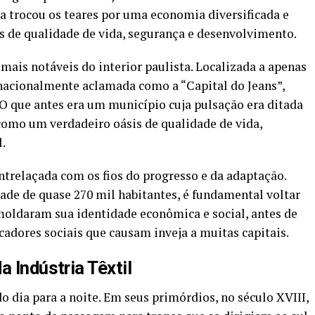
la trocou os teares por uma economia diversificada e
s de qualidade de vida, segurança e desenvolvimento.
ais notáveis do interior paulista. Localizada a apenas
i nacionalmente aclamada como a “Capital do Jeans”,
O que antes era um município cuja pulsação era ditada
 como um verdadeiro oásis de qualidade de vida,
.
entrelaçada com os fios do progresso e da adaptação.
ade de quase 270 mil habitantes, é fundamental voltar
moldaram sua identidade econômica e social, antes de
cadores sociais que causam inveja a muitas capitais.
a Indústria Têxtil
 dia para a noite. Em seus primórdios, no século XVIII,