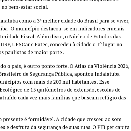
 no bem-estar social.
daiatuba como a 3ª melhor cidade do Brasil para se viver,
itiba . O município destacou-se em indicadores cruciais
teridade Fiscal. Além disso, o Núcleo de Estudos das
USP, UFSCar e Fatec, concedeu à cidade o 1º lugar no
 paulistas de maior porte .
 o país, é outro ponto forte. O Atlas da Violência 2026,
rasileiro de Segurança Pública, apontou Indaiatuba
unicípios com mais de 200 mil habitantes . Esse
Ecológico de 15 quilômetros de extensão, escolas de
atraído cada vez mais famílias que buscam refúgio das
o presente é formidável. A cidade que cresceu ao som
es e desfruta da segurança de suas ruas. O PIB per capita