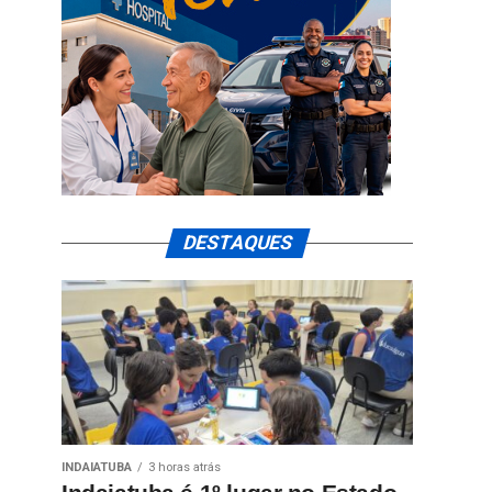
DESTAQUES
INDAIATUBA
3 horas atrás