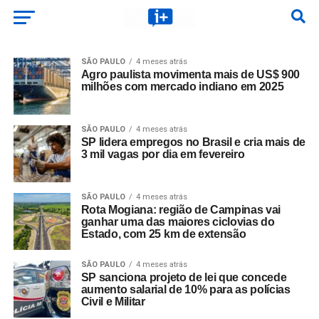
SÃO PAULO
4 meses atrás
Agro paulista movimenta mais de US$ 900
milhões com mercado indiano em 2025
SÃO PAULO
4 meses atrás
SP lidera empregos no Brasil e cria mais de
3 mil vagas por dia em fevereiro
SÃO PAULO
4 meses atrás
Rota Mogiana: região de Campinas vai
ganhar uma das maiores ciclovias do
Estado, com 25 km de extensão
SÃO PAULO
4 meses atrás
SP sanciona projeto de lei que concede
aumento salarial de 10% para as polícias
Civil e Militar