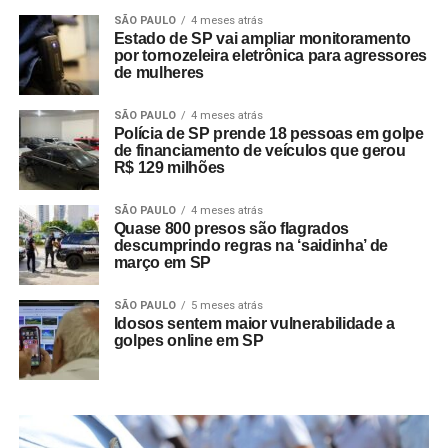
SÃO PAULO
4 meses atrás
Estado de SP vai ampliar monitoramento
por tornozeleira eletrônica para agressores
de mulheres
SÃO PAULO
4 meses atrás
Polícia de SP prende 18 pessoas em golpe
de financiamento de veículos que gerou
R$ 129 milhões
SÃO PAULO
4 meses atrás
Quase 800 presos são flagrados
descumprindo regras na ‘saidinha’ de
março em SP
SÃO PAULO
5 meses atrás
Idosos sentem maior vulnerabilidade a
golpes online em SP