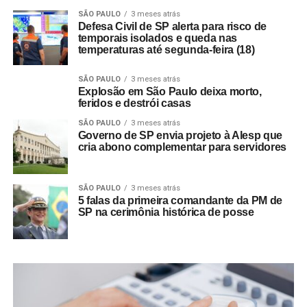
SÃO PAULO
3 meses atrás
Defesa Civil de SP alerta para risco de
temporais isolados e queda nas
temperaturas até segunda-feira (18)
SÃO PAULO
3 meses atrás
Explosão em São Paulo deixa morto,
feridos e destrói casas
SÃO PAULO
3 meses atrás
Governo de SP envia projeto à Alesp que
cria abono complementar para servidores
SÃO PAULO
3 meses atrás
5 falas da primeira comandante da PM de
SP na cerimônia histórica de posse