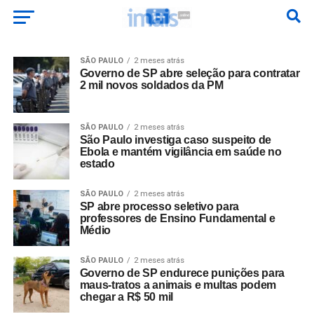
SÃO PAULO
2 meses atrás
Governo de SP abre seleção para contratar
2 mil novos soldados da PM
SÃO PAULO
2 meses atrás
São Paulo investiga caso suspeito de
Ebola e mantém vigilância em saúde no
estado
SÃO PAULO
2 meses atrás
SP abre processo seletivo para
professores de Ensino Fundamental e
Médio
SÃO PAULO
2 meses atrás
Governo de SP endurece punições para
maus-tratos a animais e multas podem
chegar a R$ 50 mil