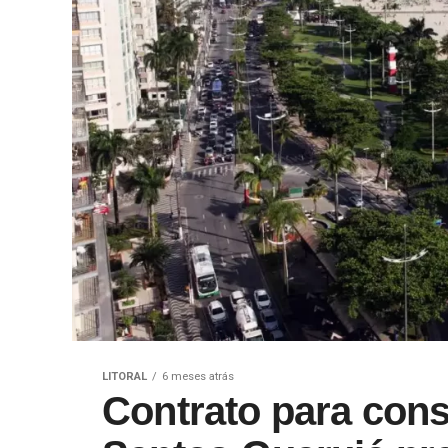
LITORAL
6 meses atrás
Contrato para cons