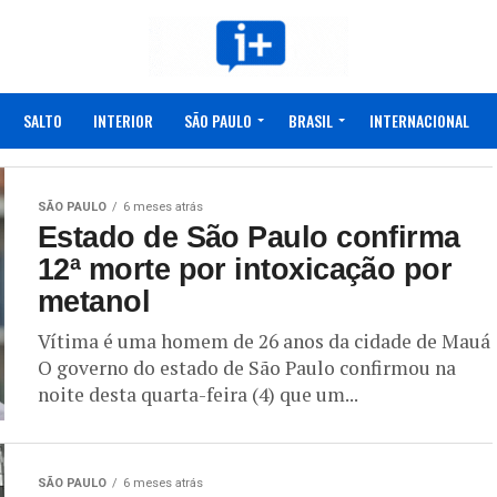
SALTO
INTERIOR
SÃO PAULO
BRASIL
INTERNACIONAL
SÃO PAULO
6 meses atrás
Estado de São Paulo confirma
12ª morte por intoxicação por
metanol
Vítima é uma homem de 26 anos da cidade de Mauá
O governo do estado de São Paulo confirmou na
noite desta quarta-feira (4) que um...
SÃO PAULO
6 meses atrás