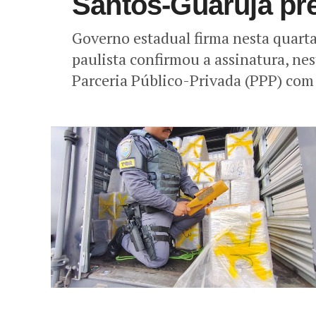
Santos-Guarujá pr
Governo estadual firma nesta quart
paulista confirmou a assinatura, nes
Parceria Público-Privada (PPP) com 