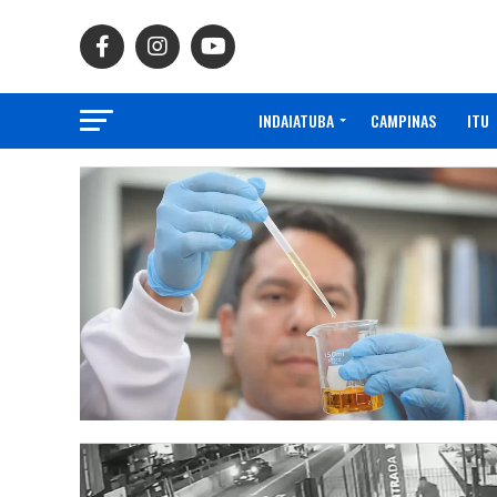
INDAIATUBA
CAMPINAS
ITU