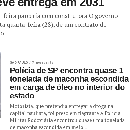
evê entrega em 2031
a-feira parceria com construtora O governo
ta quarta-feira (28), de um contrato de
o...
SÃO PAULO
7 meses atrás
Polícia de SP encontra quase 1
tonelada de maconha escondida
em carga de óleo no interior do
estado
Motorista, que pretendia entregar a droga na
capital paulista, foi preso em flagrante A Polícia
Militar Rodoviária encontrou quase uma tonelada
de maconha escondida em meio...