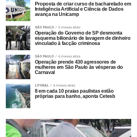
Proposta de criar curso de bacharelado em
Inteligência Artificial e Ciência de Dados
avança na Unicamp
SÃO PAULO
6 meses atrás
Operação do Governo de SP desmonta
esquema bilionário de lavagem de dinheiro
vinculado à facção criminosa
SÃO PAULO
6 meses atrás
Operação prende 430 agressores de
mulheres em São Paulo às vésperas do
Carnaval
LITORAL
6 meses atrás
8 em cada 10 praias paulistas estão
próprias para banho, aponta Cetesb