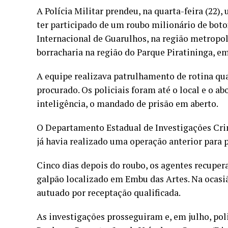
A Polícia Militar prendeu, na quarta-feira (22)
ter participado de um roubo milionário de bot
Internacional de Guarulhos, na região metropol
borracharia na região do Parque Piratininga, 
A equipe realizava patrulhamento de rotina qu
procurado. Os policiais foram até o local e o a
inteligência, o mandado de prisão em aberto.
O Departamento Estadual de Investigações Crimi
já havia realizado uma operação anterior para p
Cinco dias depois do roubo, os agentes recuper
galpão localizado em Embu das Artes. Na ocasião
autuado por receptação qualificada.
As investigações prosseguiram e, em julho, poli