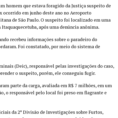
, um homem que estava foragido da Justiça suspeito de
ox ocorrido em junho deste ano no Aeroporto
itana de São Paulo. O suspeito foi localizado em uma
em Itaquaquecetuba, após uma denúncia anônima.
ando recebeu informações sobre o paradeiro do
bordaram. Foi constatado, por meio do sistema de
nais (Deic), responsável pelas investigações do caso,
render o suspeito, porém, ele conseguiu fugir.
aram parte da carga, avaliada em R$ 7 milhões, em um
, o responsável pelo local foi preso em flagrante e
ciais da 2ª Divisão de Investigações sobre Furtos,