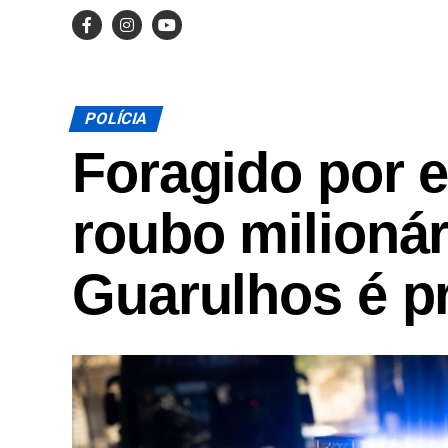
POLÍCIA
Foragido por 
roubo milioná
Guarulhos é p