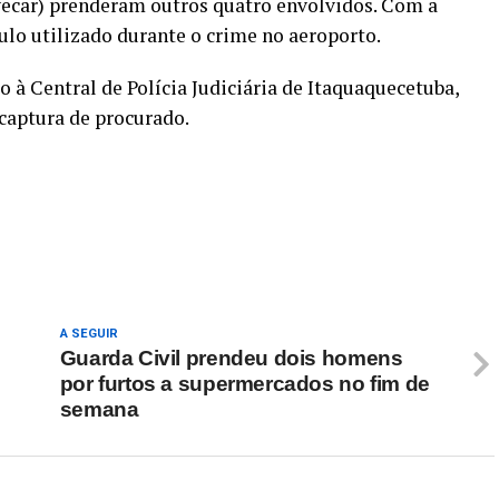
vecar) prenderam outros quatro envolvidos. Com a
ulo utilizado durante o crime no aeroporto.
 à Central de Polícia Judiciária de Itaquaquecetuba,
 captura de procurado.
re
A SEGUIR
Guarda Civil prendeu dois homens
por furtos a supermercados no fim de
semana