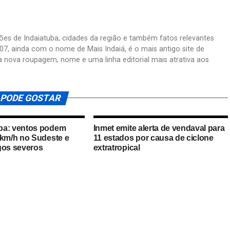
ações de Indaiatuba, cidades da região e também fatos relevantes
07, ainda com o nome de Mais Indaiá, é o mais antigo site de
a nova roupagem, nome e uma linha editorial mais atrativa aos
 PODE GOSTAR
ba: ventos podem
Inmet emite alerta de vendaval para
 km/h no Sudeste e
11 estados por causa de ciclone
gos severos
extratropical