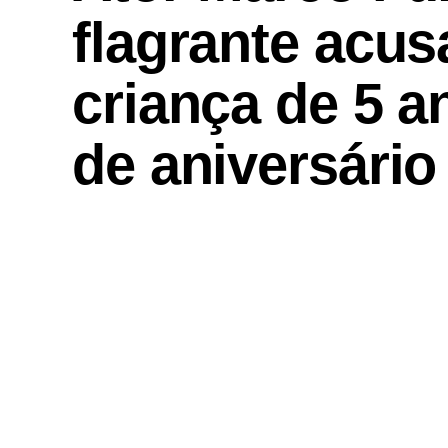
flagrante acus
criança de 5 a
de aniversári