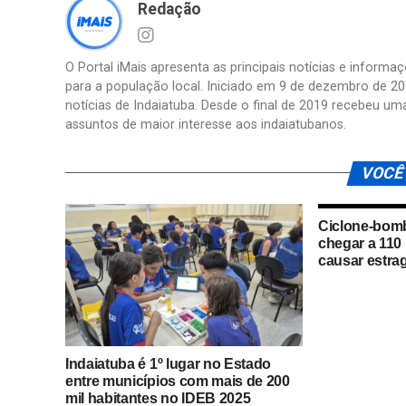
Redação
O Portal iMais apresenta as principais notícias e inform
para a população local. Iniciado em 9 de dezembro de 20
notícias de Indaiatuba. Desde o final de 2019 recebeu um
assuntos de maior interesse aos indaiatubanos.
VOCÊ
Ciclone-bom
chegar a 110
causar estra
Indaiatuba é 1º lugar no Estado
entre municípios com mais de 200
mil habitantes no IDEB 2025