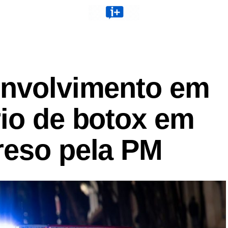
envolvimento em
rio de botox em
reso pela PM