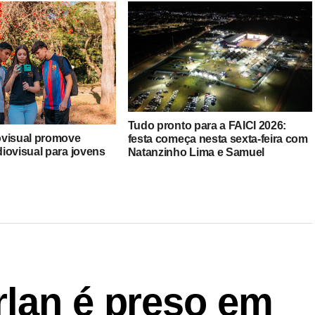
Tudo pronto para a FAICI 2026:
ovisual promove
festa começa nesta sexta-feira com
iovisual para jovens
Natanzinho Lima e Samuel
a (SP)
Sorocabinha
rlan é preso em