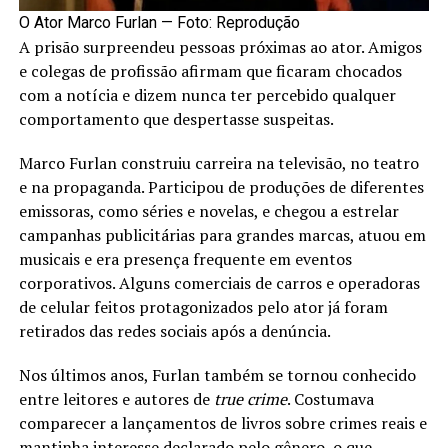
O Ator Marco Furlan — Foto: Reprodução
A prisão surpreendeu pessoas próximas ao ator. Amigos
e colegas de profissão afirmam que ficaram chocados
com a notícia e dizem nunca ter percebido qualquer
comportamento que despertasse suspeitas.
Marco Furlan construiu carreira na televisão, no teatro
e na propaganda. Participou de produções de diferentes
emissoras, como séries e novelas, e chegou a estrelar
campanhas publicitárias para grandes marcas, atuou em
musicais e era presença frequente em eventos
corporativos. Alguns comerciais de carros e operadoras
de celular feitos protagonizados pelo ator já foram
retirados das redes sociais após a denúncia.
Nos últimos anos, Furlan também se tornou conhecido
entre leitores e autores de
true crime
. Costumava
comparecer a lançamentos de livros sobre crimes reais e
mantinha interesse declarado pelo gênero, o que