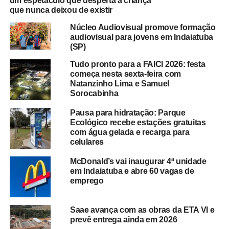
um espetáculo que desperta a criança
que nunca deixou de existir
Núcleo Audiovisual promove formação
audiovisual para jovens em Indaiatuba
(SP)
Tudo pronto para a FAICI 2026: festa
começa nesta sexta-feira com
Natanzinho Lima e Samuel
Sorocabinha
Pausa para hidratação: Parque
Ecológico recebe estações gratuitas
com água gelada e recarga para
celulares
McDonald’s vai inaugurar 4ª unidade
em Indaiatuba e abre 60 vagas de
emprego
Saae avança com as obras da ETA VI e
prevê entrega ainda em 2026