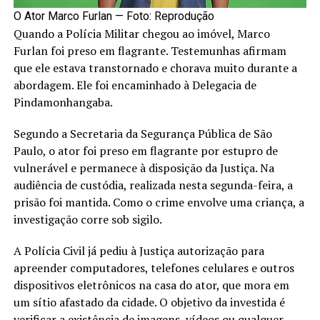
O Ator Marco Furlan — Foto: Reprodução
Quando a Polícia Militar chegou ao imóvel, Marco
Furlan foi preso em flagrante. Testemunhas afirmam
que ele estava transtornado e chorava muito durante a
abordagem. Ele foi encaminhado à Delegacia de
Pindamonhangaba.
Segundo a Secretaria da Segurança Pública de São
Paulo, o ator foi preso em flagrante por estupro de
vulnerável e permanece à disposição da Justiça. Na
audiência de custódia, realizada nesta segunda-feira, a
prisão foi mantida. Como o crime envolve uma criança, a
investigação corre sob sigilo.
A Polícia Civil já pediu à Justiça autorização para
apreender computadores, telefones celulares e outros
dispositivos eletrônicos na casa do ator, que mora em
um sítio afastado da cidade. O objetivo da investida é
verificar a existência de imagens, vídeos ou qualquer