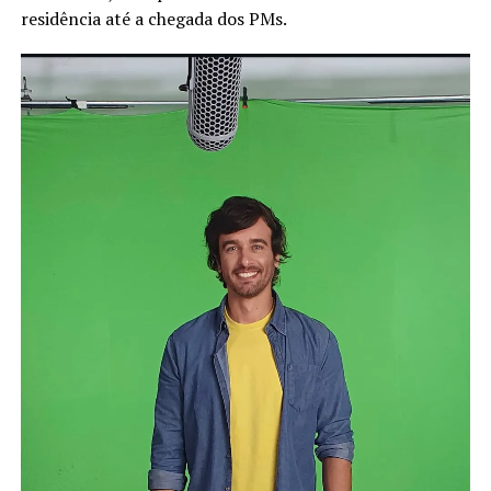
residência até a chegada dos PMs.