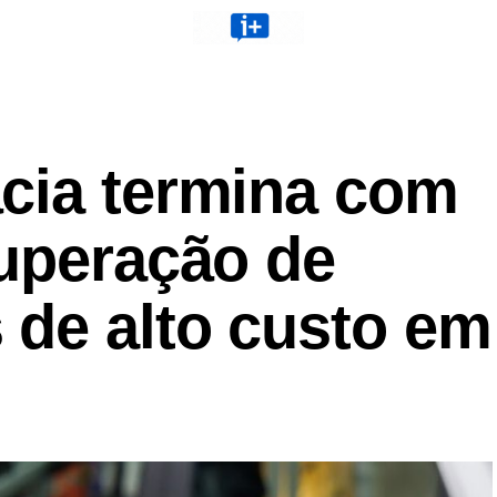
cia termina com
cuperação de
de alto custo em