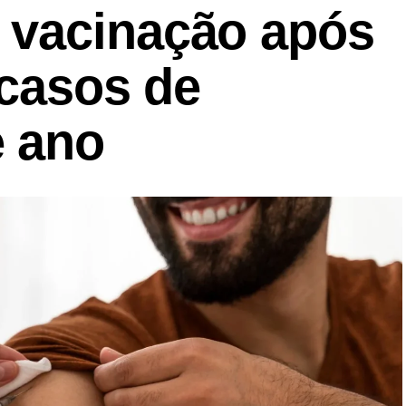
 vacinação após
 casos de
 ano