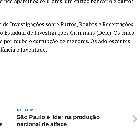
inco aparelhos celulares, um cartão bancário e outros
 de Investigações sobre Furtos, Roubos e Receptações
o Estadual de Investigações Criminais (Deic). Os cinco
por roubo e corrupção de menores. Os adolescentes
fância e Juventude.
re
A SEGUIR
São Paulo é líder na produção
e
nacional de alface