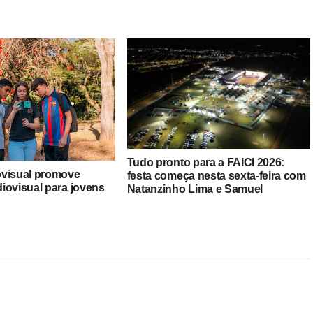
Tudo pronto para a FAICI 2026:
ovisual promove
festa começa nesta sexta-feira com
iovisual para jovens
Natanzinho Lima e Samuel
a (SP)
Sorocabinha