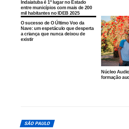
Indaiatuba é 1º lugar no Estado
entre municípios com mais de 200
mil habitantes no IDEB 2025
O sucesso de O Último Voo da
Nave: um espetáculo que desperta
a criança que nunca deixou de
existir
Núcleo Audi
formação aud
em Indaiatub
SÃO PAULO