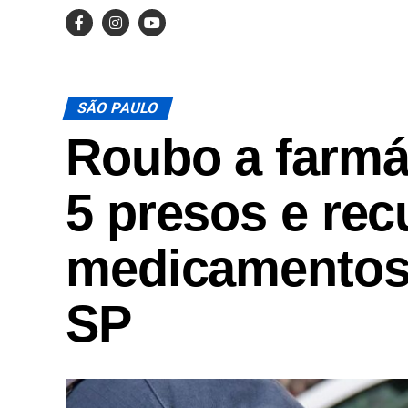
SÃO PAULO
Roubo a farmá
5 presos e re
medicamentos 
SP