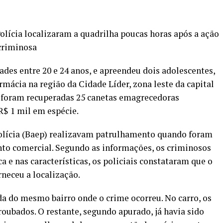
re
olícia localizaram a quadrilha poucas horas após a ação
criminosa
des entre 20 e 24 anos, e apreendeu dois adolescentes,
mácia na região da Cidade Líder, zona leste da capital
a, foram recuperadas 25 canetas emagrecedoras
R$ 1 mil em espécie.
Polícia (Baep) realizavam patrulhamento quando foram
to comercial. Segundo as informações, os criminosos
 e nas características, os policiais constataram que o
rneceu a localização.
 do mesmo bairro onde o crime ocorreu. No carro, os
oubados. O restante, segundo apurado, já havia sido