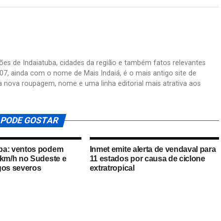
ações de Indaiatuba, cidades da região e também fatos relevantes
07, ainda com o nome de Mais Indaiá, é o mais antigo site de
a nova roupagem, nome e uma linha editorial mais atrativa aos
 PODE GOSTAR
ba: ventos podem
Inmet emite alerta de vendaval para
 km/h no Sudeste e
11 estados por causa de ciclone
gos severos
extratropical