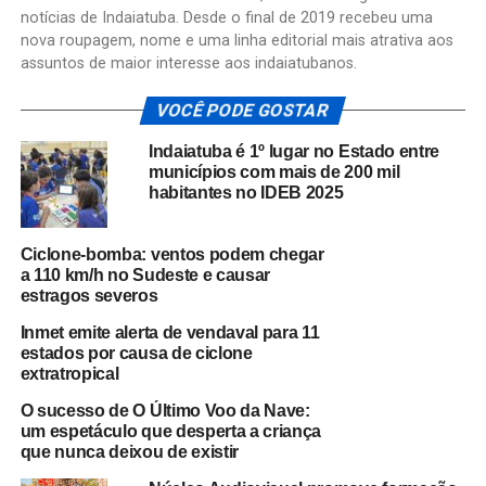
notícias de Indaiatuba. Desde o final de 2019 recebeu uma
nova roupagem, nome e uma linha editorial mais atrativa aos
assuntos de maior interesse aos indaiatubanos.
VOCÊ PODE GOSTAR
Indaiatuba é 1º lugar no Estado entre
municípios com mais de 200 mil
habitantes no IDEB 2025
Ciclone-bomba: ventos podem chegar
a 110 km/h no Sudeste e causar
estragos severos
Inmet emite alerta de vendaval para 11
estados por causa de ciclone
extratropical
O sucesso de O Último Voo da Nave:
um espetáculo que desperta a criança
que nunca deixou de existir