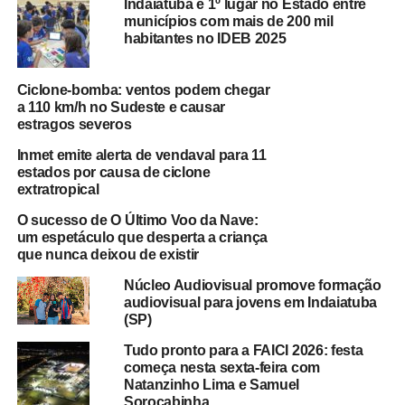
Indaiatuba é 1º lugar no Estado entre
municípios com mais de 200 mil
habitantes no IDEB 2025
Ciclone-bomba: ventos podem chegar
a 110 km/h no Sudeste e causar
estragos severos
Inmet emite alerta de vendaval para 11
estados por causa de ciclone
extratropical
O sucesso de O Último Voo da Nave:
um espetáculo que desperta a criança
que nunca deixou de existir
Núcleo Audiovisual promove formação
audiovisual para jovens em Indaiatuba
(SP)
Tudo pronto para a FAICI 2026: festa
começa nesta sexta-feira com
Natanzinho Lima e Samuel
Sorocabinha