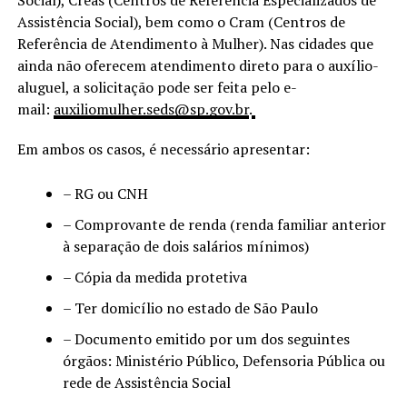
Social), Creas (Centros de Referência Especializados de
Assistência Social), bem como o Cram (Centros de
Referência de Atendimento à Mulher). Nas cidades que
ainda não oferecem atendimento direto para o auxílio-
aluguel, a solicitação pode ser feita pelo e-
mail:
auxiliomulher.seds@sp.gov.br
.
Em ambos os casos, é necessário apresentar:
– RG ou CNH
– Comprovante de renda (renda familiar anterior
à separação de dois salários mínimos)
– Cópia da medida protetiva
– Ter domicílio no estado de São Paulo
– Documento emitido por um dos seguintes
órgãos: Ministério Público, Defensoria Pública ou
rede de Assistência Social