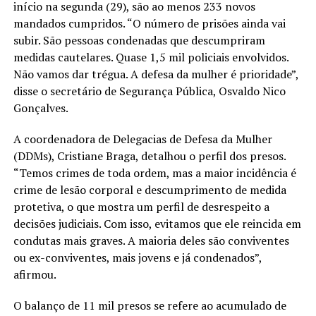
início na segunda (29), são ao menos 233 novos
mandados cumpridos. “O número de prisões ainda vai
subir. São pessoas condenadas que descumpriram
medidas cautelares. Quase 1,5 mil policiais envolvidos.
Não vamos dar trégua. A defesa da mulher é prioridade”,
disse o secretário de Segurança Pública, Osvaldo Nico
Gonçalves.
A coordenadora de Delegacias de Defesa da Mulher
(DDMs), Cristiane Braga, detalhou o perfil dos presos.
“Temos crimes de toda ordem, mas a maior incidência é
crime de lesão corporal e descumprimento de medida
protetiva, o que mostra um perfil de desrespeito a
decisões judiciais. Com isso, evitamos que ele reincida em
condutas mais graves. A maioria deles são conviventes
ou ex-conviventes, mais jovens e já condenados”,
afirmou.
O balanço de 11 mil presos se refere ao acumulado de