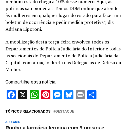
nenhum estado chega a 10% desse número. Aqui, as
políticas são pioneiras. Temos DDM online que atende
às mulheres em qualquer lugar do estado para fazer um
boletim de ocorrência e pedir medida protetiva”, diz
Adriana Liporoni.
A mobilização desta terça-feira envolveu todos os
Departamentos de Polícia Judiciária do Interior e todas
as seccionais do Departamento de Polícia Judiciária da
Capital, com atuação direta das Delegacias de Defesa da
Mulher.
Compartilhe essa notícia:
Facebook
X
WhatsApp
Pinterest
Messenger
Bluesky
Print
Share
TÓPICOS RELACIONADOS
DESTAQUE
A SEGUIR
Roubo a farmácia termina com 5 presos e